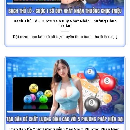
Bạch Thủ Lô – Cược 1 Số Duy Nhất Nhận Thưởng Chục
Triệu
Đặt cược các kèo xổ số trực tuyến theo bạch thủ lô là xu [...]
Tạo Dàn Đề Chất Lượng Đỉnh Cao Với 5 Phương Pháp Hiện