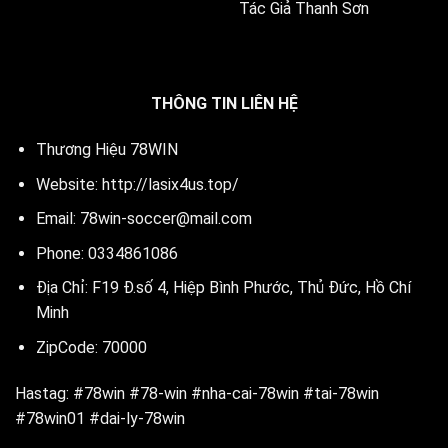
Tác Giả Thanh Sơn
THÔNG TIN LIÊN HỆ
Thương Hiệu 78WIN
Website:
http://lasix4us.top/
Email: 78win-soccer@mail.com
Phone: 0334861086
Địa Chỉ: F19 Đ.số 4, Hiệp Bình Phước, Thủ Đức, Hồ Chí
Minh
ZipCode: 70000
Hastag: #78win #78-win #nha-cai-78win #tai-78win
#
78win01
#dai-ly-78win