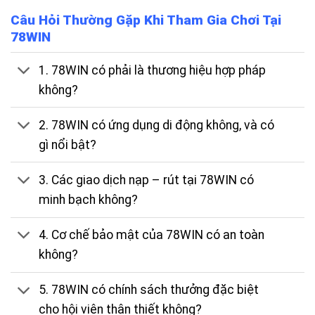
Câu Hỏi Thường Gặp Khi Tham Gia Chơi Tại
78WIN
1. 78WIN có phải là thương hiệu hợp pháp
không?
2. 78WIN có ứng dụng di động không, và có
gì nổi bật?
3. Các giao dịch nạp – rút tại 78WIN có
minh bạch không?
4. Cơ chế bảo mật của 78WIN có an toàn
không?
5. 78WIN có chính sách thưởng đặc biệt
cho hội viên thân thiết không?