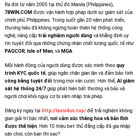
Ra đời từ năm 2005 tại thủ đô Manila (Philippines),
78WIN.COM
được vận hành hợp pháp dưới sự giám sát của
chính phủ Philippines. Trong suốt gần 20 năm phát triển,
thương hiệu đã không ngừng hoàn thiện hệ thống công
nghệ, nâng cấp
trải nghiệm người dùng
và khẳng định uy
tín tuyệt đối qua những chứng nhận chất lượng quốc tế như
PAGCOR
,
Isle of Man
, và
MGA
.
Mỗi hành động của người dùng được xác minh theo
quy
trình KYC
quốc tế
, giúp ngăn chặn gian lận và đảm bảo tính
công bằng tuyệt đối
trong mọi ván cược. Hơn thế,
AI giám
sát hệ thống 24/7
giúp phát hiện bất thường và bảo vệ
người chơi khỏi nguy cơ bị xâm nhập trái phép.
Đăng ký
ngay tại
http://lasix4us.top/
để trải nghiệm không
gian giải trí bậc nhất,
nơi cảm xúc thăng hoa và bản lĩnh
được thể hiện
. Hơn 10 triệu bet thủ đẳng cấp đã gia nhập
sân chơi, còn bạn thì sao?