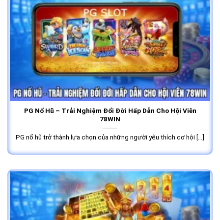
PG Nổ Hũ – Trải Nghiệm Đổi Đời Hấp Dẫn Cho Hội Viên
78WIN
PG nổ hũ trở thành lựa chọn của những người yêu thích cơ hội [...]