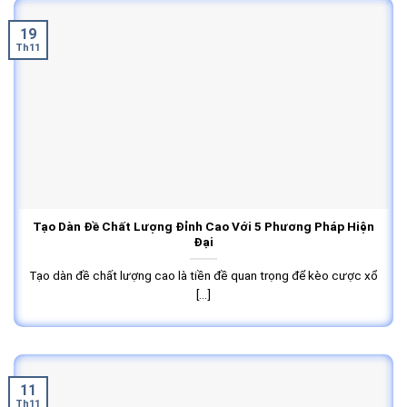
19
Th11
Tạo Dàn Đề Chất Lượng Đỉnh Cao Với 5 Phương Pháp Hiện
Đại
Tạo dàn đề chất lượng cao là tiền đề quan trọng để kèo cược xổ
[...]
11
Th11