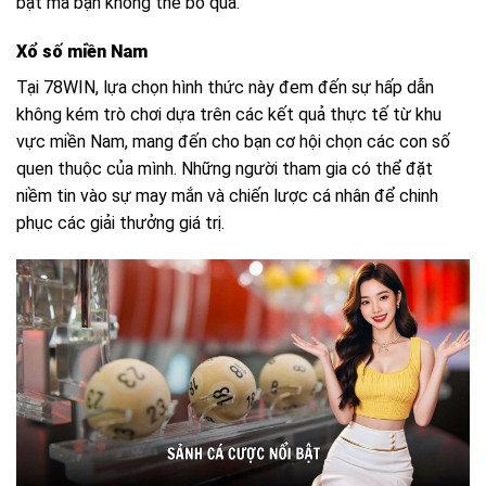
bật mà bạn không thể bỏ qua.
Xổ số miền Nam
Tại 78WIN, lựa chọn hình thức này đem đến sự hấp dẫn
không kém trò chơi dựa trên các kết quả thực tế từ khu
vực miền Nam, mang đến cho bạn cơ hội chọn các con số
quen thuộc của mình. Những người tham gia có thể đặt
niềm tin vào sự may mắn và chiến lược cá nhân để chinh
phục các giải thưởng giá trị.