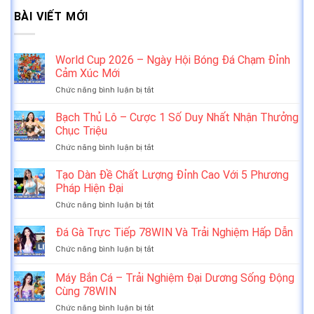
BÀI VIẾT MỚI
World Cup 2026 – Ngày Hội Bóng Đá Chạm Đỉnh
Cảm Xúc Mới
Chức năng bình luận bị tắt
ở
World
Cup
Bạch Thủ Lô – Cược 1 Số Duy Nhất Nhận Thưởng
2026
Chục Triệu
–
Chức năng bình luận bị tắt
ở
Ngày
Bạch
Hội
Thủ
Tạo Dàn Đề Chất Lượng Đỉnh Cao Với 5 Phương
Bóng
Lô
Đá
Pháp Hiện Đại
–
Chạm
Chức năng bình luận bị tắt
ở
Cược
Đỉnh
Tạo
1
Cảm
Dàn
Đá Gà Trực Tiếp 78WIN Và Trải Nghiệm Hấp Dẫn
Số
Xúc
Đề
Duy
Mới
Chức năng bình luận bị tắt
ở
Chất
Nhất
Đá
Lượng
Nhận
Gà
Máy Bắn Cá – Trải Nghiệm Đại Dương Sống Động
Đỉnh
Thưởng
Trực
Cao
Cùng 78WIN
Chục
Tiếp
Với
Triệu
Chức năng bình luận bị tắt
ở
78WIN
5