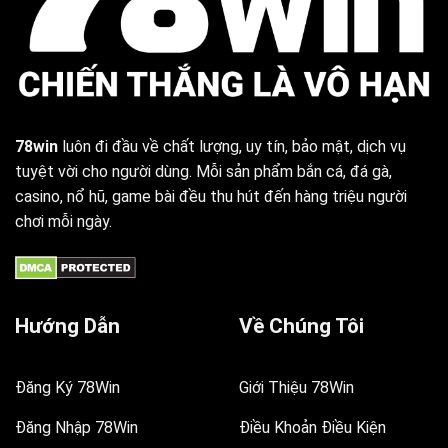
78win
luôn đi đầu về chất lượng, uy tín, bảo mật, dịch vụ
tuyệt vời cho người dùng. Mỗi sản phẩm bắn cá, đá gà,
casino, nổ hũ, game bài đều thu hút đến hàng triệu người
chơi mỗi ngày.
Hướng Dẫn
Về Chúng Tôi
Đăng Ký 78Win
Giới Thiệu 78Win
Đăng Nhập 78Win
Điều Khoản Điều Kiện