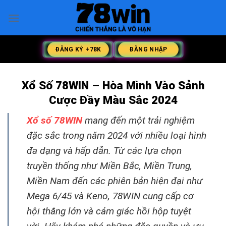
Chuyển
đến
nội
dung
ĐĂNG KÝ +78K
ĐĂNG NHẬP
Xổ Số 78WIN – Hòa Mình Vào Sảnh
Cược Đầy Màu Sắc 2024
Xổ số 78WIN
mang đến một trải nghiệm
đặc sắc trong năm 2024 với nhiều loại hình
đa dạng và hấp dẫn. Từ các lựa chọn
truyền thống như Miền Bắc, Miền Trung,
Miền Nam đến các phiên bản hiện đại như
Mega 6/45 và Keno, 78WIN cung cấp cơ
hội thắng lớn và cảm giác hồi hộp tuyệt