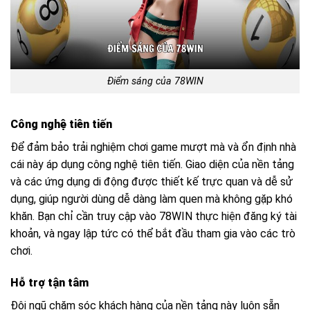
Điểm sáng của 78WIN
Công nghệ tiên tiến
Để đảm bảo trải nghiệm chơi game mượt mà và ổn định nhà
cái này áp dụng công nghệ tiên tiến. Giao diện của nền tảng
và các ứng dụng di động được thiết kế trực quan và dễ sử
dụng, giúp người dùng dễ dàng làm quen mà không gặp khó
khăn. Bạn chỉ cần truy cập vào 78WIN thực hiện đăng ký tài
khoản, và ngay lập tức có thể bắt đầu tham gia vào các trò
chơi.
Hỗ trợ tận tâm
Đội ngũ chăm sóc khách hàng của nền tảng này luôn sẵn