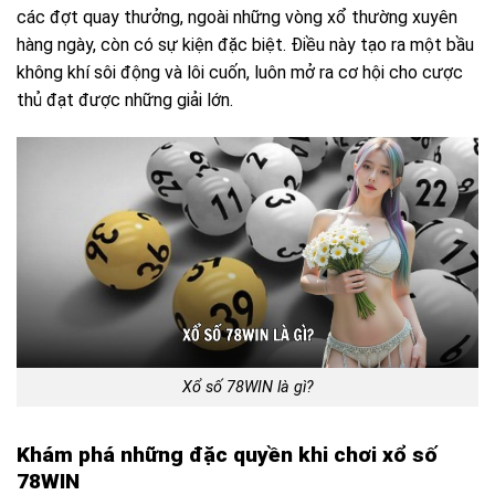
các đợt quay thưởng, ngoài những vòng xổ thường xuyên
hàng ngày, còn có sự kiện đặc biệt. Điều này tạo ra một bầu
không khí sôi động và lôi cuốn, luôn mở ra cơ hội cho cược
thủ đạt được những giải lớn.
Xổ số 78WIN là gì?
Khám phá những đặc quyền khi chơi xổ số
78WIN