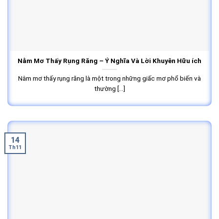
Nằm Mơ Thấy Rụng Răng – Ý Nghĩa Và Lời Khuyên Hữu ích
Nằm mơ thấy rụng răng là một trong những giấc mơ phổ biến và
thường [...]
14
Th11