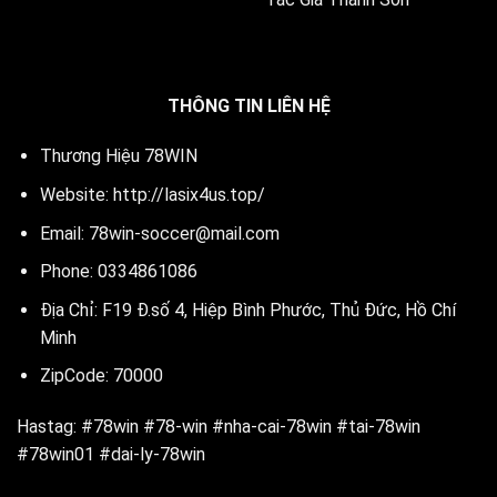
THÔNG TIN LIÊN HỆ
Thương Hiệu 78WIN
Website:
http://lasix4us.top/
Email: 78win-soccer@mail.com
Phone: 0334861086
Địa Chỉ: F19 Đ.số 4, Hiệp Bình Phước, Thủ Đức, Hồ Chí
Minh
ZipCode: 70000
Hastag: #78win #78-win #nha-cai-78win #tai-78win
#
78win01
#dai-ly-78win