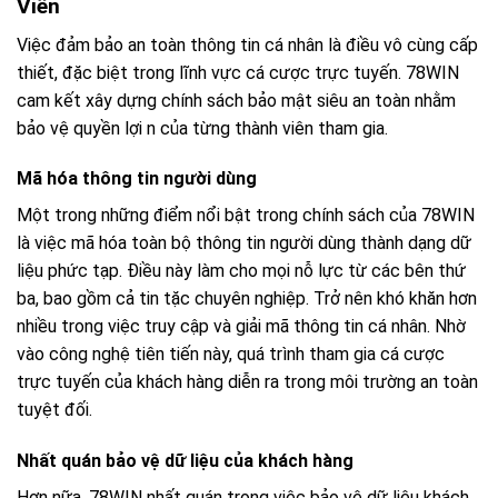
Viên
Việc đảm bảo an toàn thông tin cá nhân là điều vô cùng cấp
thiết, đặc biệt trong lĩnh vực cá cược trực tuyến. 78WIN
cam kết xây dựng chính sách bảo mật siêu an toàn nhằm
bảo vệ quyền lợi n của từng thành viên tham gia.
Mã hóa thông tin người dùng
Một trong những điểm nổi bật trong chính sách của 78WIN
là việc mã hóa toàn bộ thông tin người dùng thành dạng dữ
liệu phức tạp. Điều này làm cho mọi nỗ lực từ các bên thứ
ba, bao gồm cả tin tặc chuyên nghiệp. Trở nên khó khăn hơn
nhiều trong việc truy cập và giải mã thông tin cá nhân. Nhờ
vào công nghệ tiên tiến này, quá trình tham gia cá cược
trực tuyến của khách hàng diễn ra trong môi trường an toàn
tuyệt đối.
Nhất quán bảo vệ dữ liệu của khách hàng
Hơn nữa, 78WIN nhất quán trong việc bảo vệ dữ liệu khách