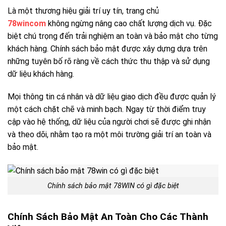
Là một thương hiệu giải trí uy tín, trang chủ
78wincom
không ngừng nâng cao chất lượng dịch vụ. Đặc
biệt chú trọng đến trải nghiệm an toàn và bảo mật cho từng
khách hàng. Chính sách bảo mật được xây dựng dựa trên
những tuyên bố rõ ràng về cách thức thu thập và sử dụng
dữ liệu khách hàng.
Mọi thông tin cá nhân và dữ liệu giao dịch đều được quản lý
một cách chặt chẽ và minh bạch. Ngay từ thời điểm truy
cập vào hệ thống, dữ liệu của người chơi sẽ được ghi nhận
và theo dõi, nhằm tạo ra một môi trường giải trí an toàn và
bảo mật.
Chính sách bảo mật 78WIN có gì đặc biệt
Chính Sách Bảo Mật An Toàn Cho Các Thành