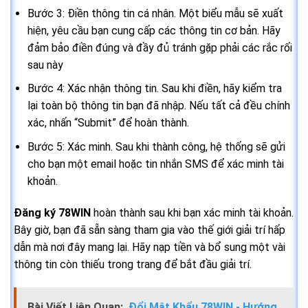
Bước 3: Điền thông tin cá nhân. Một biểu mẫu sẽ xuất
hiện, yêu cầu bạn cung cấp các thông tin cơ bản. Hãy
đảm bảo điền đúng và đầy đủ tránh gặp phải các rắc rối
sau này
Bước 4: Xác nhận thông tin. Sau khi điền, hãy kiểm tra
lại toàn bộ thông tin bạn đã nhập. Nếu tất cả đều chính
xác, nhấn “Submit” để hoàn thành.
Bước 5: Xác minh. Sau khi thành công, hệ thống sẽ gửi
cho bạn một email hoặc tin nhắn SMS để xác minh tài
khoản.
Đăng ký 78WIN
hoàn thành sau khi bạn xác minh tài khoản.
Bây giờ, bạn đã sẵn sàng tham gia vào thế giới giải trí hấp
dẫn mà nơi đây mang lại. Hãy nạp tiền và bổ sung một vài
thông tin còn thiếu trong trang để bắt đầu giải trí.
Bài Viết Liên Quan:
Đổi Mật Khẩu 78WIN - Hướng