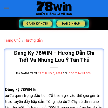
Chuyển
đến
nội
dung
ĐĂNG KÝ +78K
ĐĂNG NHẬP
Trang Chủ
»
Hướng dẫn
Đăng Ký 78WIN – Hướng Dẫn Chi
Tiết Và Những Lưu Ý Tân Thủ
ĐÃ ĐĂNG TRÊN
17 THÁNG 8, 2024
BỞI
CEO THANH SƠN
Đăng ký 78WIN
là
bước quan trọng đầu tiên để tham gia vào thế giới giải trí
trực tuyến đầy hấp dẫn. Tổng hợp dưới đây sẽ dành cho
tân thủ biết về trang chủ 78WIN, cùng với những lưu ý cần