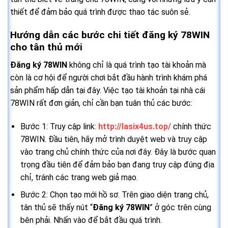
thiết để đảm bảo quá trình được thao tác suôn sẻ.
Hướng dẫn các bước chi tiết đăng ký 78WIN
cho tân thủ mới
Đăng ký 78WIN
không chỉ là quá trình tạo tài khoản mà
còn là cơ hội để người chơi bắt đầu hành trình khám phá
sản phẩm hấp dẫn tại đây. Việc tạo tài khoản tại nhà cái
78WIN rất đơn giản, chỉ cần bạn tuân thủ các bước:
Bước 1: Truy cập link:
http://lasix4us.top/
chính thức
78WIN. Đầu tiên, hãy mở trình duyệt web và truy cập
vào trang chủ chính thức của nơi đây. Đây là bước quan
trọng đầu tiên để đảm bảo bạn đang truy cập đúng địa
chỉ, tránh các trang web giả mạo.
Bước 2: Chọn tạo mới hồ sơ. Trên giao diện trang chủ,
tân thủ sẽ thấy nút “
Đăng ký 78WIN
” ở góc trên cùng
bên phải. Nhấn vào để bắt đầu quá trình.