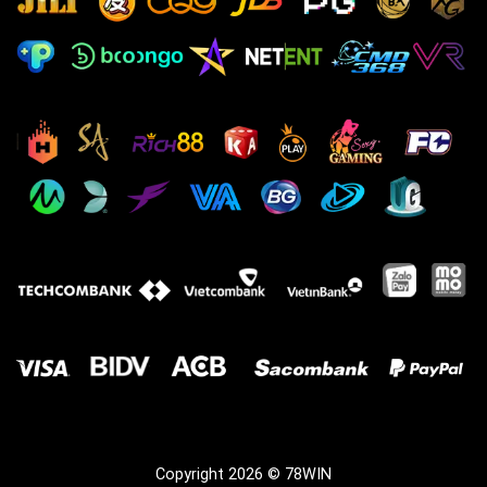
Copyright 2026 © 78WIN