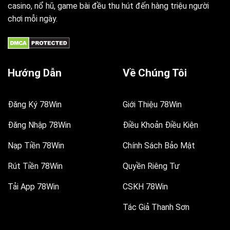
casino, nổ hũ, game bài đều thu hút đến hàng triệu người
chơi mỗi ngày.
Hướng Dẫn
Về Chúng Tôi
Đăng Ký 78Win
Giới Thiệu 78Win
Đăng Nhập 78Win
Điều Khoản Điều Kiện
Nạp Tiền 78Win
Chính Sách Bảo Mật
Rút Tiền 78Win
Quyền Riêng Tư
Tải App 78Win
CSKH 78Win
Tác Giả Thanh Sơn