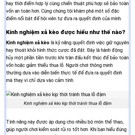
hay thời điểm hợp lý cùng chiến thuật phù hợp sẽ bảo toàn
vốn an toàn hơn. Cùng chúng tôi khám phá một số đặc
điểm nổi bật để hội viên tự đưa ra quyết định của mình.
Kinh nghiệm xả kèo được hiểu như thế nào?
Kinh nghiệm xả kèo
là kỹ năng quyết định việc giữ nguyên
hay thoát khỏi hình thức cược đã đặt. Đây là hành động
hủy một phần tiền trước khi trận đấu kết thúc để bảo toàn
vốn hoặc giảm thiểu thua lỗ. Người chơi thông minh
thường dựa vào diễn biến thực tế để đưa ra quyết định
mà thay vì chỉ dựa vào cảm tính.
Kinh nghiệm xả kèo kịp thời tránh thua lỗ đậm
Tính năng này được áp dụng cho nhiều bộ môn thể thao,
giúp người chơi kiểm soát rủi ro tốt hơn. Khi bạn hiểu đúng