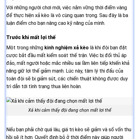
Với những người chơi mới, việc nắm vững thời điểm vàng
để thực hiện xả kèo là vô cùng quan trọng. Sau đây là ba
luận điểm cho bạn nâng cao kỹ năng của mình.
Trước khi mất lợi thế
Một trong những
kinh nghiệm xả kèo
là khi đội bạn đặt
cược bắt đầu mất kiểm soát thế trận. Việc bị đối thủ áp
đảo, mất người hoặc mắc nhiều sai lầm liên tiếp khiến khả
năng giữ lợi thế giảm mạnh. Lúc này, tâm lý thi đấu của
toàn đội sẽ bị giảm sút, các chiến thuật không được duy
trì dẫn tới tình trạng thua liên hoàn.
Xả khi cảm thấy đội đang chọn mất lợi thế
Nếu bạn phải chờ quá lâu, giá trị kèo sẽ giảm và số vốn thu
hồi sẽ ít hơn. Quyết định bỏ ở thời điểm này giúp người