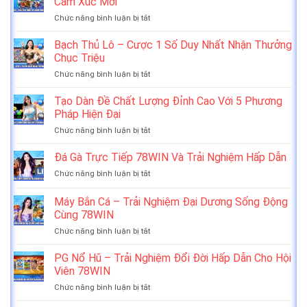
Cảm Xúc Mới
Chức năng bình luận bị tắt
ở
World
Cup
Bạch Thủ Lô – Cược 1 Số Duy Nhất Nhận Thưởng
2026
Chục Triệu
–
Chức năng bình luận bị tắt
ở
Ngày
Bạch
Hội
Thủ
Tạo Dàn Đề Chất Lượng Đỉnh Cao Với 5 Phương
Bóng
Lô
Đá
Pháp Hiện Đại
–
Chạm
Chức năng bình luận bị tắt
ở
Cược
Đỉnh
Tạo
1
Cảm
Dàn
Đá Gà Trực Tiếp 78WIN Và Trải Nghiệm Hấp Dẫn
Số
Xúc
Đề
Duy
Mới
Chức năng bình luận bị tắt
ở
Chất
Nhất
Đá
Lượng
Nhận
Gà
Máy Bắn Cá – Trải Nghiệm Đại Dương Sống Động
Đỉnh
Thưởng
Trực
Cao
Cùng 78WIN
Chục
Tiếp
Với
Triệu
Chức năng bình luận bị tắt
ở
78WIN
5
Máy
Và
Phương
Bắn
Trải
PG Nổ Hũ – Trải Nghiệm Đổi Đời Hấp Dẫn Cho Hội
Pháp
Cá
Nghiệm
Viên 78WIN
Hiện
–
Hấp
Đại
Chức năng bình luận bị tắt
ở
Trải
Dẫn
PG
Nghiệm