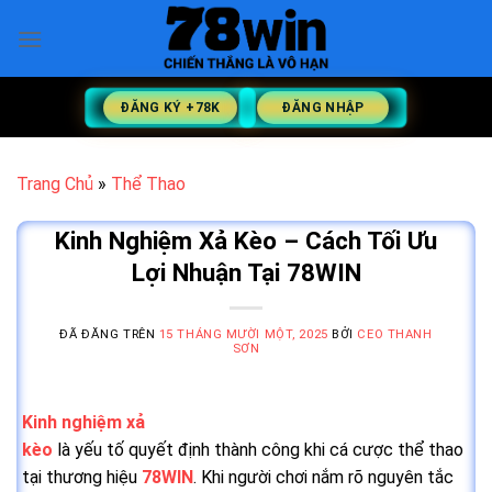
Chuyển
đến
nội
dung
ĐĂNG KÝ +78K
ĐĂNG NHẬP
Trang Chủ
»
Thể Thao
Kinh Nghiệm Xả Kèo – Cách Tối Ưu
Lợi Nhuận Tại 78WIN
ĐÃ ĐĂNG TRÊN
15 THÁNG MƯỜI MỘT, 2025
BỞI
CEO THANH
SƠN
Kinh nghiệm xả
kèo
là yếu tố quyết định thành công khi cá cược thể thao
tại thương hiệu
78WIN
. Khi người chơi nắm rõ nguyên tắc