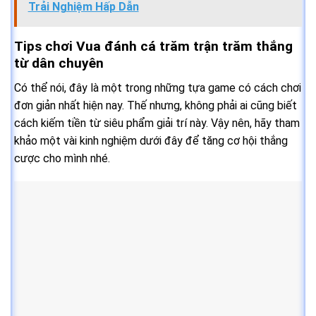
Trải Nghiệm Hấp Dẫn
Tips chơi Vua đánh cá trăm trận trăm thắng
từ dân chuyên
Có thể nói, đây là một trong những tựa game có cách chơi
đơn giản nhất hiện nay. Thế nhưng, không phải ai cũng biết
cách kiếm tiền từ siêu phẩm giải trí này. Vậy nên, hãy tham
khảo một vài kinh nghiệm dưới đây để tăng cơ hội thắng
cược cho mình nhé.