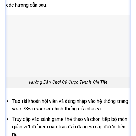
các hướng dẫn sau.
Hướng Dẫn Chơi Cá Cược Tennis Chi Tiết
Tạo tài khoản hội viên và đăng nhập vào hệ thống trang
web 78win.soccer chính thống của nhà cái.
Truy cập vào sảnh game thể thao và chọn tiếp bộ môn
quần vợt để xem các trận đấu đang và sắp được diễn
ra.