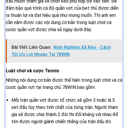
đấu muốn tham gia và chọn kèo phù hợp để vào tiền. Để
đảm bảo quá trình cá độ quần vợt của bet thủ được diễn
ra thuận lợi và đạt hiệu quả như mong muốn. Thì anh em
cần nắm được các nội dung cơ bản trong luật chơi cá
cược quần vợt được chia sẻ ngay dưới đây.
Bài Viết Liên Quan:
Kinh Nghiệm Xả Kèo - Cách
Tối Ưu Lợi Nhuận Tại 78WIN
Luật chơi và cược Tennis
Những nội dung cơ bản được thể hiện trong luật chơi và cá
cược quần vợt tại trang chủ 78WIN bao gồm:
Mỗi trận quần vợt được tổ chức sẽ gồm 3 hoặc là 5
set đấu tùy theo tính chất của từng trận. Người tham
gia sẽ được chia thành 2 đội thi đối kháng với nhau để
tìm được người giành chiến thắng của trận đấu đó.