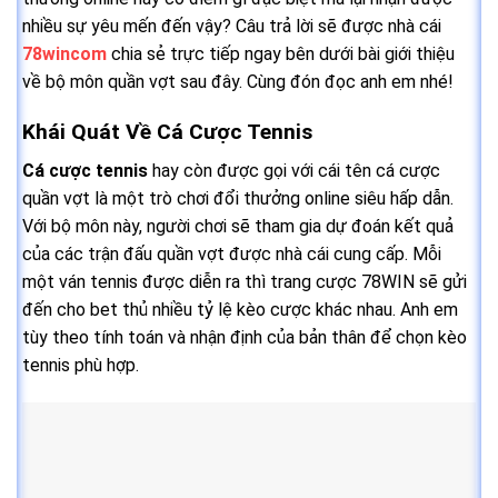
nhiều sự yêu mến đến vậy? Câu trả lời sẽ được nhà cái
78wincom
chia sẻ trực tiếp ngay bên dưới bài giới thiệu
về bộ môn quần vợt sau đây. Cùng đón đọc anh em nhé!
Khái Quát Về Cá Cược Tennis
Cá cược tennis
hay còn được gọi với cái tên cá cược
quần vợt là một trò chơi đổi thưởng online siêu hấp dẫn.
Với bộ môn này, người chơi sẽ tham gia dự đoán kết quả
của các trận đấu quần vợt được nhà cái cung cấp. Mỗi
một ván tennis được diễn ra thì trang cược 78WIN sẽ gửi
đến cho bet thủ nhiều tỷ lệ kèo cược khác nhau. Anh em
tùy theo tính toán và nhận định của bản thân để chọn kèo
tennis phù hợp.