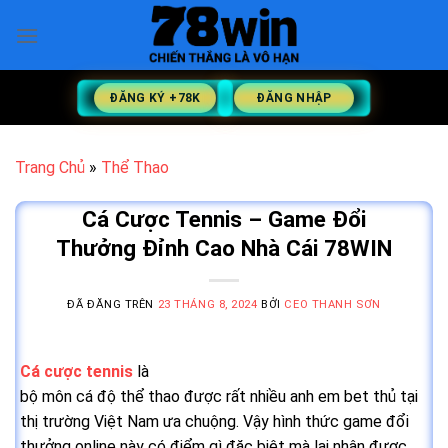
Chuyển
đến
nội
dung
ĐĂNG KÝ +78K
ĐĂNG NHẬP
Trang Chủ
»
Thể Thao
Cá Cược Tennis – Game Đổi
Thưởng Đỉnh Cao Nhà Cái 78WIN
ĐÃ ĐĂNG TRÊN
23 THÁNG 8, 2024
BỞI
CEO THANH SƠN
Cá cược tennis
là
bộ môn cá độ thể thao được rất nhiều anh em bet thủ tại
thị trường Việt Nam ưa chuộng. Vậy hình thức game đổi
thưởng online này có điểm gì đặc biệt mà lại nhận được