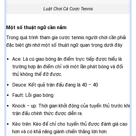
Luật Chơi Cá Cược Tennis
Một số thuật ngữ cần nắm
Trong quá trình tham gia cược tennis người chơi cần phải
đặc biệt ghi nhớ một số thuật ngữ quan trọng dưới đây.
Ace: Là cú giao bóng ăn điểm trực tiếp được hiểu là
trường hợp ăn điểm chỉ với một lần phát bóng và đối
thủ không thể đỡ được.
Deuce: Kết quả trận đấu đang là 40 – 40
Fault: Lỗi giao bóng
Knock – up: Thời gian khởi động của tuyển thủ trước khi
trận đấu chính thức được diễn ra.
Kèo trên: Kèo để chỉ cho tuyển thủ được đánh giá cao
hơn và có khả năng giành chiến thắng lớn hơn.