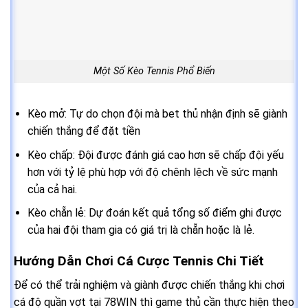
Một Số Kèo Tennis Phổ Biến
Kèo mở: Tự do chọn đội mà bet thủ nhận định sẽ giành
chiến thắng để đặt tiền
Kèo chấp: Đội được đánh giá cao hơn sẽ chấp đội yếu
hơn với tỷ lệ phù hợp với độ chênh lệch về sức mạnh
của cả hai.
Kèo chẵn lẻ: Dự đoán kết quả tổng số điểm ghi được
của hai đội tham gia có giá trị là chẵn hoặc là lẻ.
Hướng Dẫn Chơi Cá Cược Tennis Chi Tiết
Để có thể trải nghiệm và giành được chiến thắng khi chơi
cá độ quần vợt tại 78WIN thì game thủ cần thực hiện theo