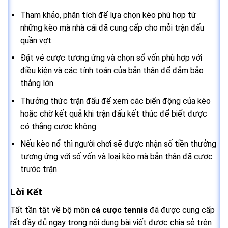
Tham khảo, phân tích để lựa chọn kèo phù hợp từ
những kèo mà nhà cái đã cung cấp cho mỗi trận đấu
quần vợt.
Đặt vé cược tương ứng và chọn số vốn phù hợp với
điều kiện và các tính toán của bản thân để đảm bảo
thắng lớn.
Thưởng thức trận đấu để xem các biến động của kèo
hoặc chờ kết quả khi trận đấu kết thúc để biết được
có thắng cược không.
Nếu kèo nổ thì người chơi sẽ được nhận số tiền thưởng
tương ứng với số vốn và loại kèo mà bản thân đã cược
trước trận.
Lời Kết
Tất tần tật về bộ môn
cá cược tennis
đã được cung cấp
rất đầy đủ ngay trong nội dung bài viết được chia sẻ trên