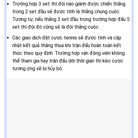
Trường hợp 3 set thì đội nào giành được chiến thắng
trong 2 set đầu sẽ được tính là thắng chung cuộc.
Tương tự, nếu thắng 3 set đầu trong trường hợp đấu 5
set thì đội đó cũng sẽ là đội thắng cuộc.
Các giao dịch đặt cược tennis sẽ được tính và cập
nhật kết quả thắng thua khi trận đấu hoàn toàn kết
thúc theo quy định. Trường hợp vận động viên không
thể tham gia hay trận đấu dời thời gian thì kèo cược
tương ứng sẽ bị hủy bỏ.