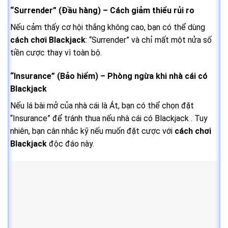
“Surrender” (Đầu hàng) – Cách giảm thiểu rủi ro
Nếu cảm thấy cơ hội thắng không cao, bạn có thể dùng
cách chơi Blackjack
: “Surrender” và chỉ mất một nửa số
tiền cược thay vì toàn bộ.
“Insurance” (Bảo hiểm) – Phòng ngừa khi nhà cái có
Blackjack
Nếu lá bài mở của nhà cái là Át, bạn có thể chọn đặt
“Insurance” để tránh thua nếu nhà cái có Blackjack . Tuy
nhiên, bạn cân nhắc kỹ nếu muốn đặt cược với
cách chơi
Blackjack
độc đáo này.