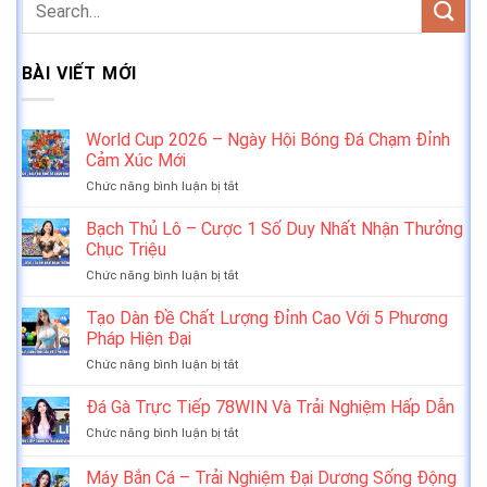
BÀI VIẾT MỚI
World Cup 2026 – Ngày Hội Bóng Đá Chạm Đỉnh
Cảm Xúc Mới
Chức năng bình luận bị tắt
ở
World
Cup
Bạch Thủ Lô – Cược 1 Số Duy Nhất Nhận Thưởng
2026
Chục Triệu
–
Chức năng bình luận bị tắt
ở
Ngày
Bạch
Hội
Thủ
Tạo Dàn Đề Chất Lượng Đỉnh Cao Với 5 Phương
Bóng
Lô
Đá
Pháp Hiện Đại
–
Chạm
Chức năng bình luận bị tắt
ở
Cược
Đỉnh
Tạo
1
Cảm
Dàn
Đá Gà Trực Tiếp 78WIN Và Trải Nghiệm Hấp Dẫn
Số
Xúc
Đề
Duy
Mới
Chức năng bình luận bị tắt
ở
Chất
Nhất
Đá
Lượng
Nhận
Gà
Máy Bắn Cá – Trải Nghiệm Đại Dương Sống Động
Đỉnh
Thưởng