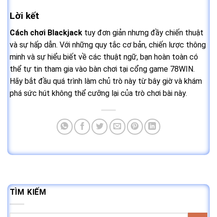
Lời kết
Cách chơi Blackjack
tuy đơn giản nhưng đầy chiến thuật
và sự hấp dẫn. Với những quy tắc cơ bản, chiến lược thông
minh và sự hiểu biết về các thuật ngữ, bạn hoàn toàn có
thể tự tin tham gia vào bàn chơi tại cổng game 78WIN.
Hãy bắt đầu quá trình làm chủ trò này từ bây giờ và khám
phá sức hút không thể cưỡng lại của trò chơi bài này.
TÌM KIẾM