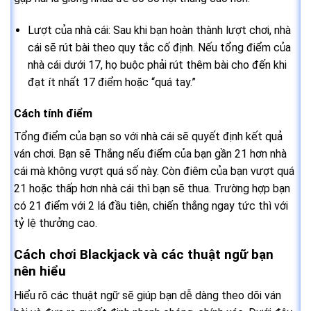
Lượt của nhà cái: Sau khi bạn hoàn thành lượt chơi, nhà
cái sẽ rút bài theo quy tắc cố định. Nếu tổng điểm của
nhà cái dưới 17, họ buộc phải rút thêm bài cho đến khi
đạt ít nhất 17 điểm hoặc “quá tay.”
Cách tính điểm
Tổng điểm của bạn so với nhà cái sẽ quyết định kết quả
ván chơi. Bạn sẽ Thắng nếu điểm của bạn gần 21 hơn nhà
cái mà không vượt quá số này. Còn điêm của bạn vượt quá
21 hoặc thấp hơn nhà cái thì bạn sẽ thua. Trường hợp bạn
có 21 điểm với 2 lá đầu tiên, chiến thắng ngay tức thì với
tỷ lệ thưởng cao.
Cách chơi Blackjack và các thuật ngữ bạn
nên hiểu
Hiểu rõ các thuật ngữ sẽ giúp bạn dễ dàng theo dõi ván