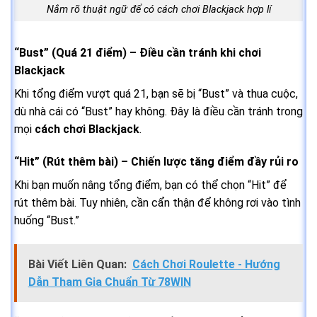
Nắm rõ thuật ngữ để có cách chơi Blackjack hợp lí
“Bust” (Quá 21 điểm) – Điều cần tránh khi chơi
Blackjack
Khi tổng điểm vượt quá 21, bạn sẽ bị “Bust” và thua cuộc,
dù nhà cái có “Bust” hay không. Đây là điều cần tránh trong
mọi
cách chơi Blackjack
.
“Hit” (Rút thêm bài) – Chiến lược tăng điểm đầy rủi ro
Khi bạn muốn nâng tổng điểm, bạn có thể chọn “Hit” để
rút thêm bài. Tuy nhiên, cần cẩn thận để không rơi vào tình
huống “Bust.”
Bài Viết Liên Quan:
Cách Chơi Roulette - Hướng
Dẫn Tham Gia Chuẩn Từ 78WIN