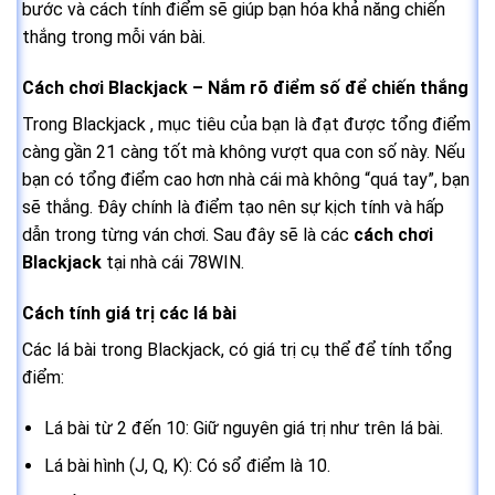
bước và cách tính điểm sẽ giúp bạn hóa khả năng chiến
thắng trong mỗi ván bài.
Cách chơi Blackjack – Nắm rõ điểm số để chiến thắng
Trong Blackjack , mục tiêu của bạn là đạt được tổng điểm
càng gần 21 càng tốt mà không vượt qua con số này. Nếu
bạn có tổng điểm cao hơn nhà cái mà không “quá tay”, bạn
sẽ thắng. Đây chính là điểm tạo nên sự kịch tính và hấp
dẫn trong từng ván chơi. Sau đây sẽ là các
cách chơi
Blackjack
tại nhà cái 78WIN.
Cách tính giá trị các lá bài
Các lá bài trong Blackjack, có giá trị cụ thể để tính tổng
điểm:
Lá bài từ 2 đến 10: Giữ nguyên giá trị như trên lá bài.
Lá bài hình (J, Q, K): Có sổ điểm là 10.