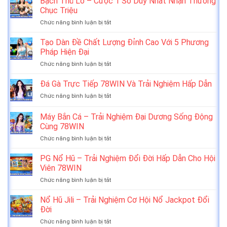
Bạch Thủ Lô – Cược 1 Số Duy Nhất Nhận Thưởng
2026
Chục Triệu
–
Chức năng bình luận bị tắt
ở
Ngày
Bạch
Hội
Thủ
Tạo Dàn Đề Chất Lượng Đỉnh Cao Với 5 Phương
Bóng
Lô
Đá
Pháp Hiện Đại
–
Chạm
Chức năng bình luận bị tắt
ở
Cược
Đỉnh
Tạo
1
Cảm
Dàn
Đá Gà Trực Tiếp 78WIN Và Trải Nghiệm Hấp Dẫn
Số
Xúc
Đề
Duy
Mới
Chức năng bình luận bị tắt
ở
Chất
Nhất
Đá
Lượng
Nhận
Gà
Máy Bắn Cá – Trải Nghiệm Đại Dương Sống Động
Đỉnh
Thưởng
Trực
Cao
Cùng 78WIN
Chục
Tiếp
Với
Triệu
Chức năng bình luận bị tắt
ở
78WIN
5
Máy
Và
Phương
Bắn
Trải
PG Nổ Hũ – Trải Nghiệm Đổi Đời Hấp Dẫn Cho Hội
Pháp
Cá
Nghiệm
Viên 78WIN
Hiện
–
Hấp
Đại
Chức năng bình luận bị tắt
ở
Trải
Dẫn
PG
Nghiệm
Nổ
Nổ Hũ Jili – Trải Nghiệm Cơ Hội Nổ Jackpot Đổi
Đại
Hũ
Dương
Đời
–
Sống
Chức năng bình luận bị tắt
ở
Trải
Động