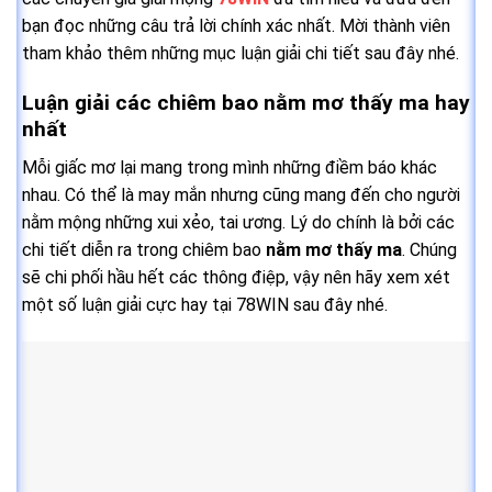
bạn đọc những câu trả lời chính xác nhất. Mời thành viên
tham khảo thêm những mục luận giải chi tiết sau đây nhé.
Luận giải các chiêm bao nằm mơ thấy ma hay
nhất
Mỗi giấc mơ lại mang trong mình những điềm báo khác
nhau. Có thể là may mắn nhưng cũng mang đến cho người
nằm mộng những xui xẻo, tai ương. Lý do chính là bởi các
chi tiết diễn ra trong chiêm bao
nằm mơ thấy ma
. Chúng
sẽ chi phối hầu hết các thông điệp, vậy nên hãy xem xét
một số luận giải cực hay tại 78WIN sau đây nhé.