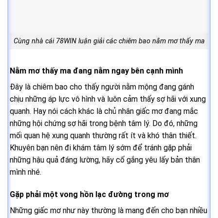
Cùng nhà cái 78WIN luận giải các chiêm bao nằm mơ thấy ma
Nằm mơ thấy ma đang nằm ngay bên cạnh mình
Đây là chiêm bao cho thấy người nằm mộng đang gánh
chịu những áp lực vô hình và luôn cảm thấy sợ hãi với xung
quanh. Hay nói cách khác là chủ nhân giấc mơ đang mắc
những hội chứng sợ hãi trong bệnh tâm lý. Do đó, những
mối quan hệ xung quanh thường rất ít và khó thân thiết.
Khuyên bạn nên đi khám tâm lý sớm để tránh gặp phải
những hậu quả đáng lường, hãy cố gắng yêu lấy bản thân
mình nhé.
Gặp phải một vong hồn lạc đường trong mơ
Những giấc mơ như này thường là mang đến cho bạn nhiều