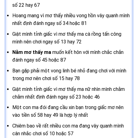
số 22 hay 67
Hoang mang vì mơ thấy nhiều vong hồn vây quanh mình
nhất định đánh ngay số 34 hoặc 81
Giật mình tỉnh giấc vì mơ thấy ma cà rồng tấn công
mình nên chơi ngay số 13 hay 72
Nằm mơ thấy ma
muốn kết hôn với mình chắc chắn
đánh ngay số 45 hoặc 87
Bạn gặp phải một vong linh bé nhỏ đang chơi với mình
trong mơ nên chơi số 15 hay 78
Giật mình tỉnh giấc vì mơ thấy ma nữ nhìn mình chằm
chằm nhất định đánh ngay số 23 hoặc 46
Một con ma đói đang cầu xin bạn trong giấc mơ nên
vào tiền số 58 hay 49 là hợp lý nhất
Chiêm bao về rất nhiều con ma đang vây quanh mình
cân nhắc chơi số 10 hoặc 57